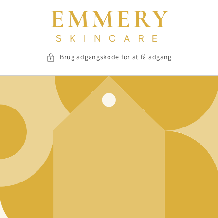
Gå til
indhold
Brug adgangskode for at få adgang